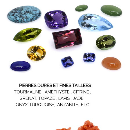
PIERRES DURES ET FINES TAILLEES
TOURMALINE , AMETHYSTE , CITRINE ,
GRENAT, TOPAZE , LAPIS , JADE ,
ONYX ,TURQUOISE,TANZANITE...ETC